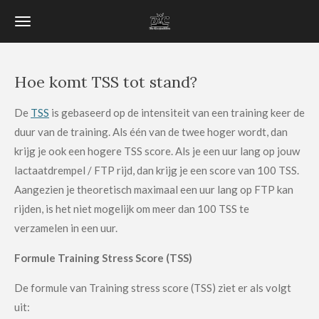
Ga
direct
naar
de
Hoe komt TSS tot stand?
hoofdinhoud
De
TSS
is gebaseerd op de intensiteit van een training keer de
duur van de training. Als één van de twee hoger wordt, dan
krijg je ook een hogere TSS score. Als je een uur lang op jouw
lactaatdrempel / FTP rijd, dan krijg je een score van 100 TSS.
Aangezien je theoretisch maximaal een uur lang op FTP kan
rijden, is het niet mogelijk om meer dan 100 TSS te
verzamelen in een uur.
Formule Training Stress Score (TSS)
De formule van Training stress score (TSS) ziet er als volgt
uit: