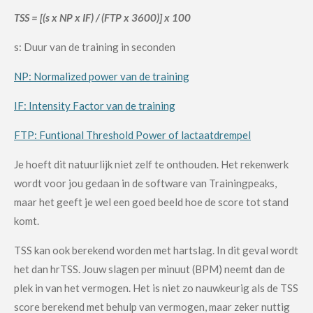
TSS = [(s x NP x IF) / (FTP x 3600)] x 100
s: Duur van de training in seconden
NP: Normalized power van de training
IF: Intensity Factor van de training
FTP: Funtional Threshold Power of lactaatdrempel
Je hoeft dit natuurlijk niet zelf te onthouden. Het rekenwerk
wordt voor jou gedaan in de software van Trainingpeaks,
maar het geeft je wel een goed beeld hoe de score tot stand
komt.
TSS kan ook berekend worden met hartslag. In dit geval wordt
het dan hrTSS. Jouw slagen per minuut (BPM) neemt dan de
plek in van het vermogen. Het is niet zo nauwkeurig als de TSS
score berekend met behulp van vermogen, maar zeker nuttig