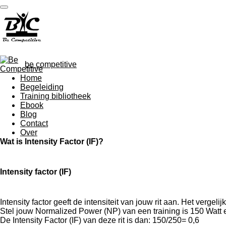
Ga
direct
naar
de
hoofdinhoud
be competitive
Home
Begeleiding
Training bibliotheek
Ebook
Blog
Contact
Over
Wat is Intensity Factor (IF)?
Intensity factor (IF)
Intensity factor geeft de intensiteit van jouw rit aan. Het vergelij
Stel jouw Normalized Power (NP) van een training is 150 Watt
De Intensity Factor (IF) van deze rit is dan: 150/250= 0,6