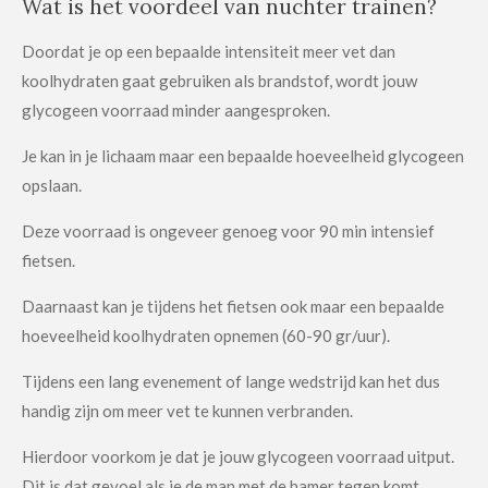
Wat is het voordeel van nuchter trainen?
Doordat je op een bepaalde intensiteit meer vet dan
koolhydraten gaat gebruiken als brandstof, wordt jouw
glycogeen voorraad minder aangesproken.
Je kan in je lichaam maar een bepaalde hoeveelheid glycogeen
opslaan.
Deze voorraad is ongeveer genoeg voor 90 min intensief
fietsen.
Daarnaast kan je tijdens het fietsen ook maar een bepaalde
hoeveelheid koolhydraten opnemen (60-90 gr/uur).
Tijdens een lang evenement of lange wedstrijd kan het dus
handig zijn om meer vet te kunnen verbranden.
Hierdoor voorkom je dat je jouw glycogeen voorraad uitput.
Dit is dat gevoel als je de man met de hamer tegen komt.