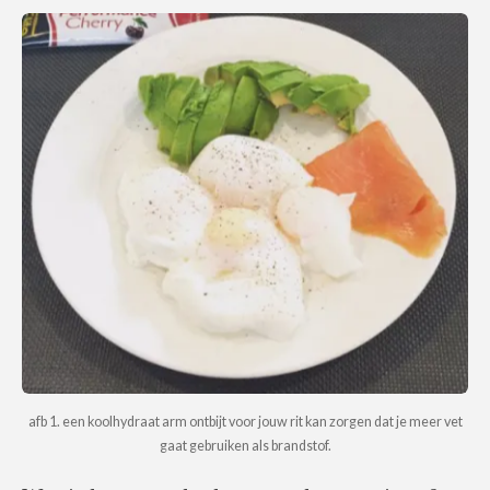
afb 1. een koolhydraat arm ontbijt voor jouw rit kan zorgen dat je meer vet
gaat gebruiken als brandstof.