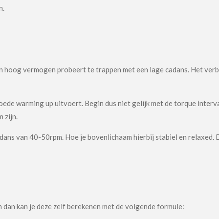
n.
 een hoog vermogen probeert te trappen met een lage cadans. Het verb
goede warming up uitvoert. Begin dus niet gelijk met de torque interv
 zijn.
dans van 40-50rpm. Hoe je bovenlichaam hierbij stabiel en relaxed. D
dan kan je deze zelf berekenen met de volgende formule: