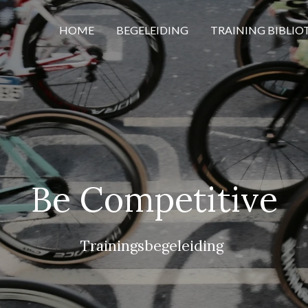
HOME
BEGELEIDING
TRAINING BIBLIO
Be Competitive
Trainingsbegeleiding