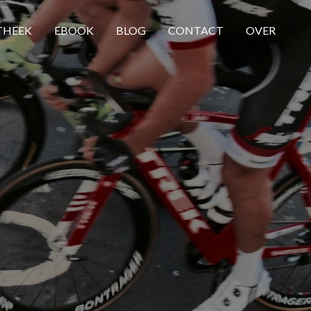
THEEK
EBOOK
BLOG
CONTACT
OVER