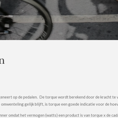
n
 geneert op de pedalen. De torque wordt berekend door de kracht te
mwenteling gelijk blijft, is torque een goede indicatie voor de hoeve
nner omdat het vermogen (watts) een product is van torque x de cada