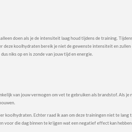
leen doen als je de intensiteit laag houd tijdens de training. Tijden
r deze koolhydraten bereik je niet de gewenste intensiteit en zullen 
dus niks op en is zonde van jouw tijd en energie.
ankelijk van jouw vermogen om vet te gebruiken als brandstof. Als je 
pbouwen.
 koolhydraten. Echter raad ik aan om deze trainingen niet te lang t
en voor die dag binnen te krijgen wat een negatief effect kan hebbe