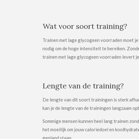
Wat voor soort training?
Trainen met lage glycogeen voorraden moet je al
nodig om de hoge intensiteit te bereiken. Zonde
trainen met lage glycogeen voorraden levert je 
Lengte van de training?
De lengte van dit soort trainingen is sterk afh
kan je de lengte van de trainingen langzaam o
Sommige mensen kunnen heel lang trainen zonder
het moeilijk om jouw caloriedoel en koolhydrat
gepland staan.