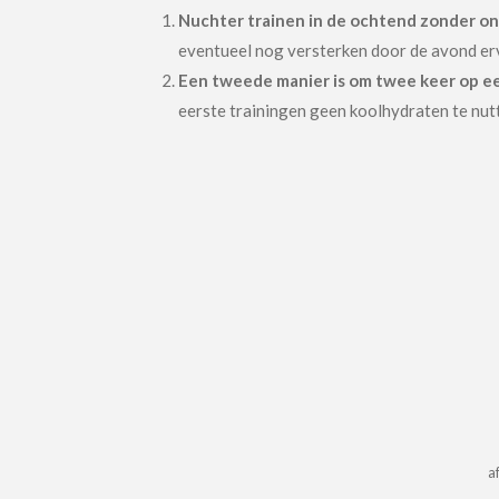
Nuchter trainen in de ochtend zonder ont
eventueel nog versterken door de avond erv
Een tweede manier is om twee keer op ee
eerste trainingen geen koolhydraten te nut
a