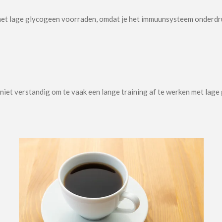
nt met lage glycogeen voorraden, omdat je het immuunsysteem onderdr
et verstandig om te vaak een lange training af te werken met lage 