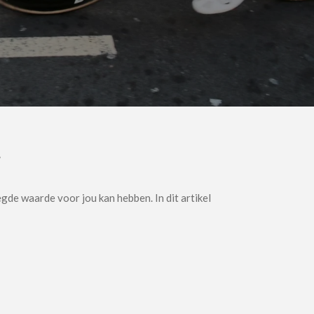
r
de waarde voor jou kan hebben. In dit artikel