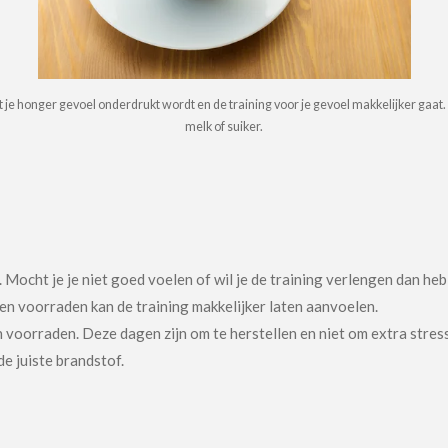
t je honger gevoel onderdrukt wordt en de training voor je gevoel makkelijker gaat. 
melk of suiker.
Mocht je je niet goed voelen of wil je de training verlengen dan heb 
en voorraden kan de training makkelijker laten aanvoelen.
en voorraden. Deze dagen zijn om te herstellen en niet om extra stres
e juiste brandstof.