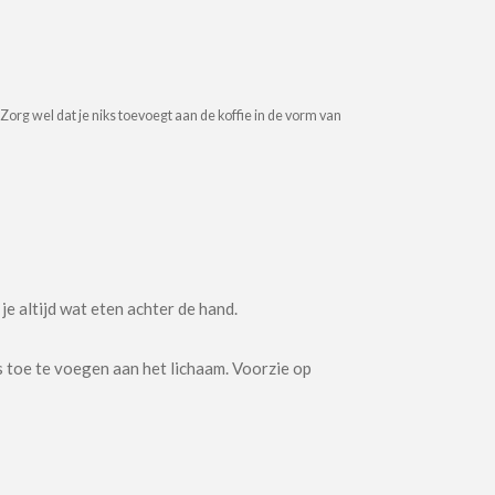
Zorg wel dat je niks toevoegt aan de koffie in de vorm van
je altijd wat eten achter de hand.
s toe te voegen aan het lichaam. Voorzie op