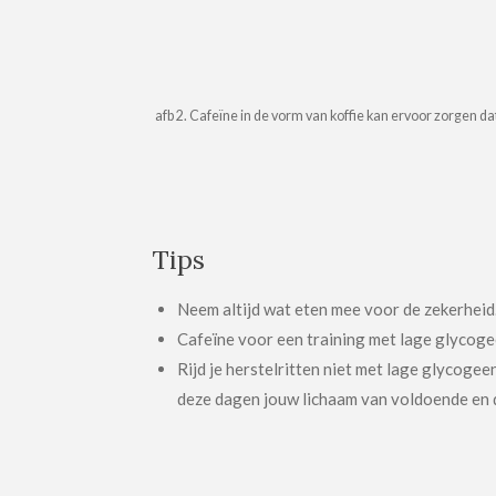
afb 2. Cafeïne in de vorm van koffie kan ervoor zorgen da
Tips
Neem altijd wat eten mee voor de zekerheid. 
Cafeïne voor een training met lage glycoge
Rijd je herstelritten niet met lage glycoge
deze dagen jouw lichaam van voldoende en d