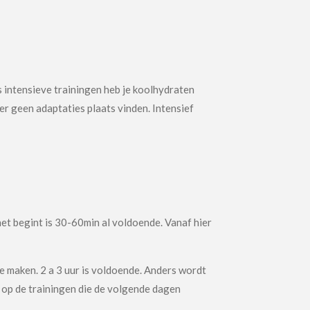
s intensieve trainingen heb je koolhydraten
er geen adaptaties plaats vinden. Intensief
net begint is 30-60min al voldoende. Vanaf hier
e maken. 2 a 3 uur is voldoende. Anders wordt
n op de trainingen die de volgende dagen