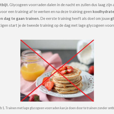
bijt.
Glycogeen voorraden dalen in de nacht en zullen dus laag zijn al
oor een training af te werken en na deze training geen
koolhydrat
n dag te gaan trainen.
De eerste training heeft als doel om jouw
g
tigen start je de tweede training op de dag met lage glycogeen voor
fb 1. Trainen met lage glycogeen voorraden kan je doen door te trainen zonder ontbi