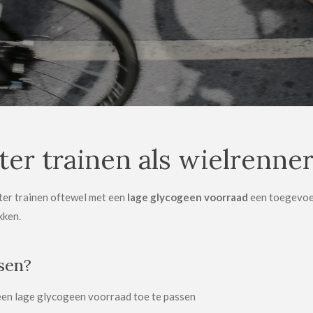
er trainen als wielrenne
er trainen oftewel met een
lage glycogeen voorraad
een toegevoeg
kken.
sen?
 een lage glycogeen voorraad toe te passen