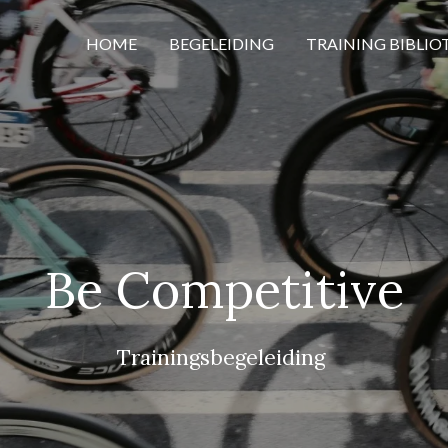
HOME
BEGELEIDING
TRAINING BIBLIO
Be Competitive
Trainingsbegeleiding