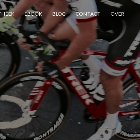
THEEK
EBOOK
BLOG
CONTACT
OVER