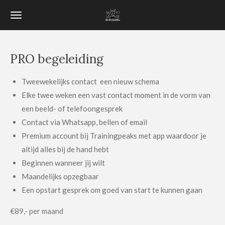
Ga
direct
naar
de
PRO begeleiding
hoofdinhoud
Tweewekelijks contact een nieuw schema
Elke twee weken een vast contact moment in de vorm van
een beeld- of telefoongesprek
Contact via Whatsapp, bellen of email
Premium account bij Trainingpeaks met app waardoor je
altijd alles bij de hand hebt
Beginnen wanneer jij wilt
Maandelijks opzegbaar
Een opstart gesprek om goed van start te kunnen gaan
€89,- per maand